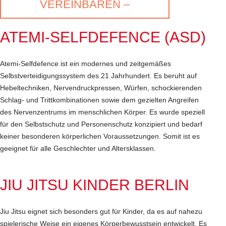
VEREINBAREN –
ATEMI-SELFDEFENCE (ASD)
Atemi-Selfdefence ist ein modernes und zeitgemäßes
Selbstverteidigungssystem des 21 Jahrhundert. Es beruht auf
Hebeltechniken, Nervendruckpressen, Würfen, schockierenden
Schlag- und Trittkombinationen sowie dem gezielten Angreifen
des Nervenzentrums im menschlichen Körper. Es wurde speziell
für den Selbstschutz und Personenschutz konzipiert und bedarf
keiner besonderen körperlichen Voraussetzungen. Somit ist es
geeignet für alle Geschlechter und Altersklassen.
JIU JITSU KINDER BERLIN
Jiu Jitsu eignet sich besonders gut für Kinder, da es auf nahezu
spielerische Weise ein eigenes Körperbewusstsein entwickelt. Es